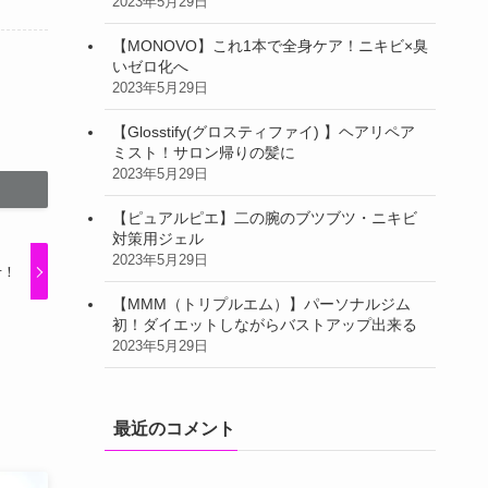
2023年5月29日
【MONOVO】これ1本で全身ケア！ニキビ×臭
いゼロ化へ
2023年5月29日
【Glosstify(グロスティファイ) 】ヘアリペア
ミスト！サロン帰りの髪に
2023年5月29日
【ピュアルピエ】二の腕のブツブツ・ニキビ
対策用ジェル
2023年5月29日
せ！
【MMM（トリプルエム）】パーソナルジム
初！ダイエットしながらバストアップ出来る
2023年5月29日
最近のコメント