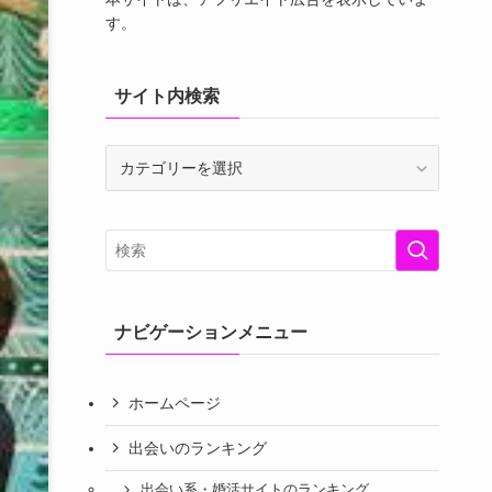
す。
サイト内検索
サ
イ
ト
内
検
索
ナビゲーションメニュー
ホームページ
出会いのランキング
出会い系・婚活サイトのランキング