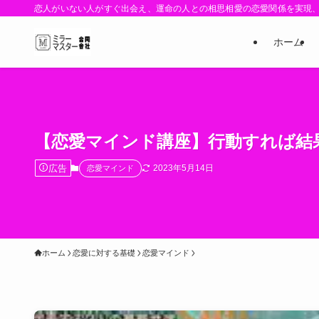
恋人がいない人がすぐ出会え、運命の人との相思相愛の恋愛関係を実現
ホーム
【恋愛マインド講座】行動すれば結
広告
2023年5月14日
恋愛マインド
ホーム
恋愛に対する基礎
恋愛マインド