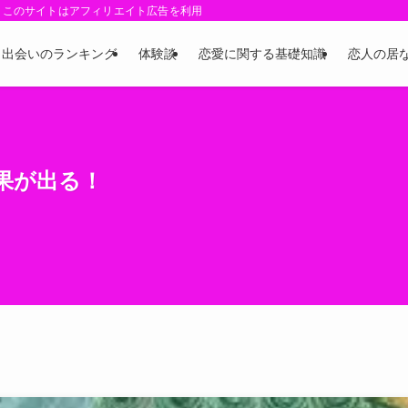
、このサイトはアフィリエイト広告を利用しています
出会いのランキング
体験談
恋愛に関する基礎知識
恋人の居
果が出る！