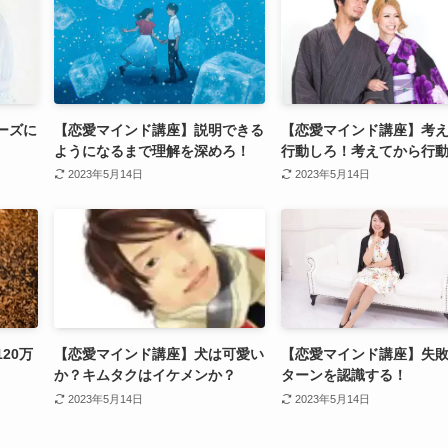
ーズに
【恋愛マインド講座】説明できる
【恋愛マインド講座】考
ようになるまで理解を深めろ！
行動しろ！考えてから行
2023年5月14日
2023年5月14日
20万
【恋愛マインド講座】犬は可愛い
【恋愛マインド講座】失
か？キムタクはイケメンか？
ターンを認識する！
2023年5月14日
2023年5月14日