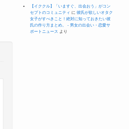
【イククル】「いますぐ、出会おう」がコン
セプトのコミュニティ
に
彼氏が欲しいオタク
女子がすべきこと！絶対に知っておきたい彼
氏の作り方まとめ。 - 男女の出会い・恋愛サ
ポートニュース
より