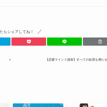
たらシェアしてね！
【恋愛マインド講座】すべての欲望を満た