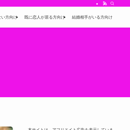
ない方向け
既に恋人が居る方向け
結婚相手がいる方向け
本サイトは、アフリエイト広告を表示していま