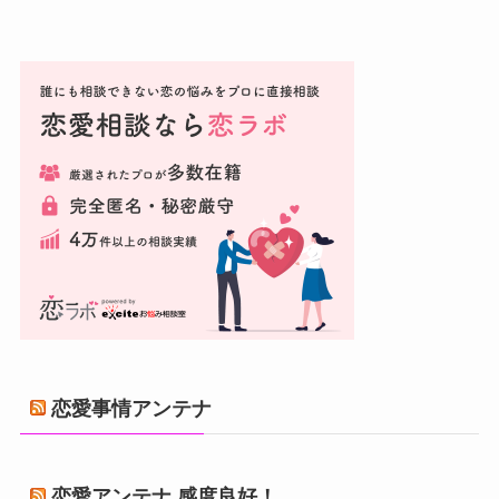
恋愛事情アンテナ
恋愛アンテナ 感度良好！