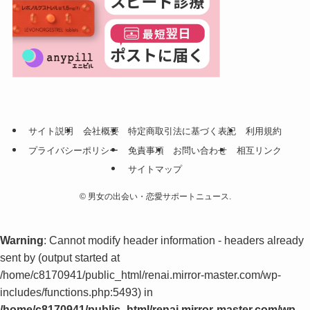
サイト説明
会社概要
特定商取引法に基づく表記
利用規約
プライバシーポリシー
免責事項
お問い合わせ
相互リンク
サイトマップ
©
男女の出会い・恋愛サポートニュース.
Warning
: Cannot modify header information - headers already
sent by (output started at
/home/c8170941/public_html/renai.mirror-master.com/wp-
includes/functions.php:5493) in
/home/c8170941/public_html/renai.mirror-master.com/wp-