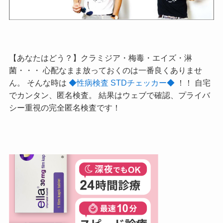
【あなたはどう？】クラミジア・梅毒・エイズ・淋
菌・・・ 心配なまま放っておくのは一番良くありませ
ん。 そんな時は
◆性病検査 STDチェッカー◆
！！ 自宅
でカンタン、匿名検査。 結果はウェブで確認、プライバ
シー重視の完全匿名検査です！