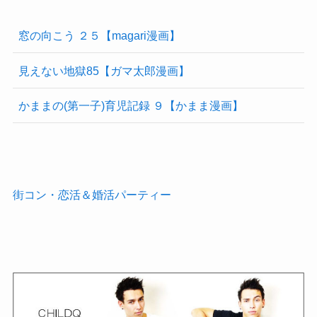
窓の向こう ２５【magari漫画】
見えない地獄85【ガマ太郎漫画】
かままの(第一子)育児記録 ９【かまま漫画】
街コン・恋活＆婚活パーティー