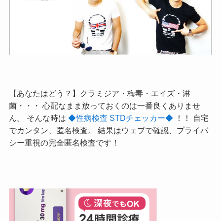
【あなたはどう？】クラミジア・梅毒・エイズ・淋
菌・・・ 心配なまま放っておくのは一番良くありませ
ん。 そんな時は
◆性病検査 STDチェッカー◆
！！ 自宅
でカンタン、匿名検査。 結果はウェブで確認、プライバ
シー重視の完全匿名検査です！