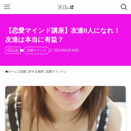
【恋愛マインド講座】友達0人になれ！
友達は本当に有益？
広告
2023年5月14日
恋愛マインド
ホーム
恋愛に対する基礎
恋愛マインド