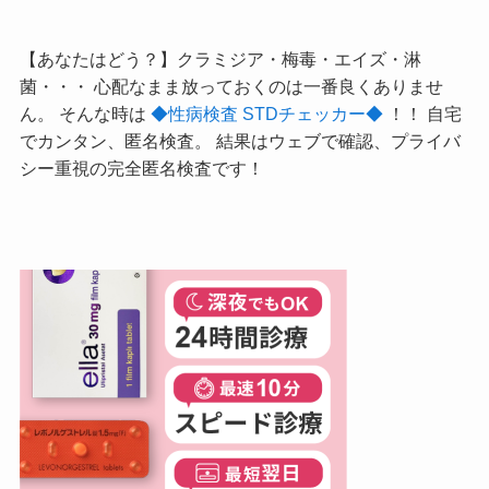
【あなたはどう？】クラミジア・梅毒・エイズ・淋
菌・・・ 心配なまま放っておくのは一番良くありませ
ん。 そんな時は
◆性病検査 STDチェッカー◆
！！ 自宅
でカンタン、匿名検査。 結果はウェブで確認、プライバ
シー重視の完全匿名検査です！