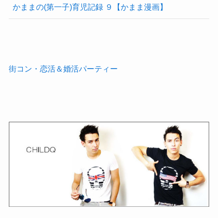
かままの(第一子)育児記録 ９【かまま漫画】
街コン・恋活＆婚活パーティー