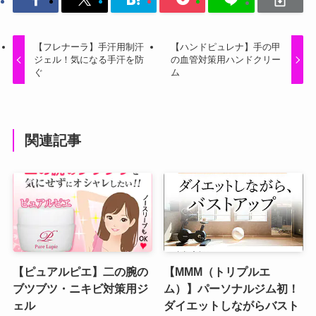
【フレナーラ】手汗用制汗
【ハンドピュレナ】手の甲
ジェル！気になる手汗を防
の血管対策用ハンドクリー
ぐ
ム
関連記事
【ピュアルピエ】二の腕の
【MMM（トリプルエ
ブツブツ・ニキビ対策用ジ
ム）】パーソナルジム初！
ェル
ダイエットしながらバスト