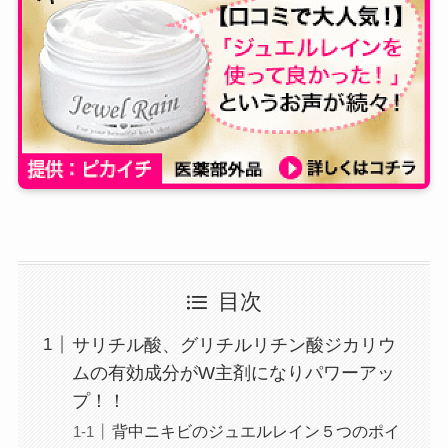
目次
サリチル酸、グリチルリチン酸ジカリウ
ムの有効成分がW主剤になりパワーアッ
プ！！
背中ニキビのジュエルレイン５つのポイ