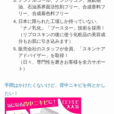
ノンアルコール、ノンシリコン、無鉱物
油、石油系界面活性剤フリー、合成香料フ
リー、合成着色料フリー
日本に限られた工場しか持っていない、
「ナノ乳化」「ブースター」技術を採用！
（リプロスキンの後に使う化粧品の美容成
分もお肌に引き込みます）
販売会社のスタッフが全員、「スキンケア
アドバイザー」を取得！
（日々、専門性を磨きお客様を全力サポー
ト）
手間はかけたくないけど、背中ニキビを何とかし
たい！