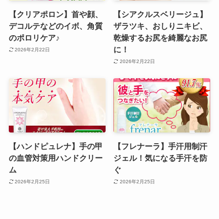
【クリアポロン】首や顔、
【シアクルスベリージュ】
デコルテなどのイボ、角質
ザラツキ、おしりニキビ、
のポロリケア♪
乾燥するお尻を綺麗なお尻
に！
2026年2月22日
2026年2月22日
【ハンドピュレナ】手の甲
【フレナーラ】手汗用制汗
の血管対策用ハンドクリー
ジェル！気になる手汗を防
ム
ぐ
2026年2月25日
2026年2月25日